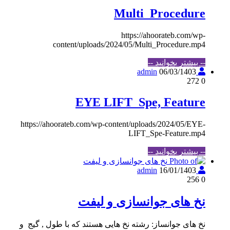
Multi_Procedure
https://ahoorateb.com/wp-
content/uploads/2024/05/Multi_Procedure.mp4
-- بیشتر بخوانید --
06/03/1403
admin
272
0
EYE LIFT_Spe, Feature
https://ahoorateb.com/wp-content/uploads/2024/05/EYE-
LIFT_Spe-Feature.mp4
-- بیشتر بخوانید --
16/01/1403
admin
256
0
نخ های جوانسازی و لیفت
نخ های جوانساز: رشته نخ هایی هستند که با طول , گیج و