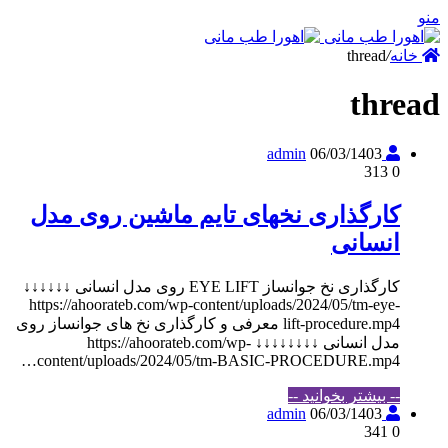
نه
/
thread
thr
06/03/1403
admin
313
0
کارگذاری نخهای تایم ماشین روی مدل
انسانی
کارگذاری نخ جوانساز EYE LIFT روی مدل انسانی ↓↓↓↓↓↓
https://ahoorateb.com/wp-content/uploads/2024/05/tm-eye-
lift-procedure.mp4 معرفی و کارگذاری نخ های جوانساز روی
مدل انسانی ↓↓↓↓↓↓↓↓ https://ahoorateb.com/wp-
content/uploads/2024/05/tm-BASIC-PROCEDURE.mp4…
-- بیشتر بخوانید --
06/03/1403
admin
341
0