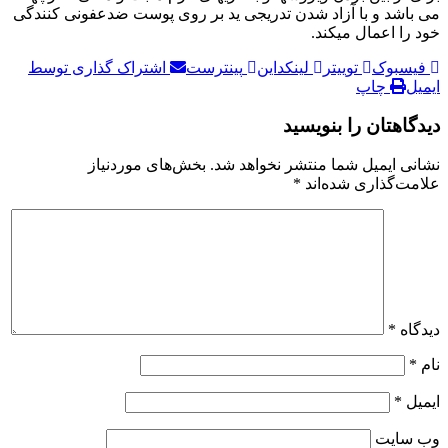
اشد و با آزاد شدن تدریجی ید بر روی پوست ضدعفونی کنندگی
 اعمال میکند.
بوک
توییتر
لینکداین
پینترست
اشتراک گذاری توسط
چاپ
هتان را بنویسید
 ایمیل شما منتشر نخواهد شد.
بخش‌های موردنیاز
‌گذاری شده‌اند
*
ه
*
*
ایت