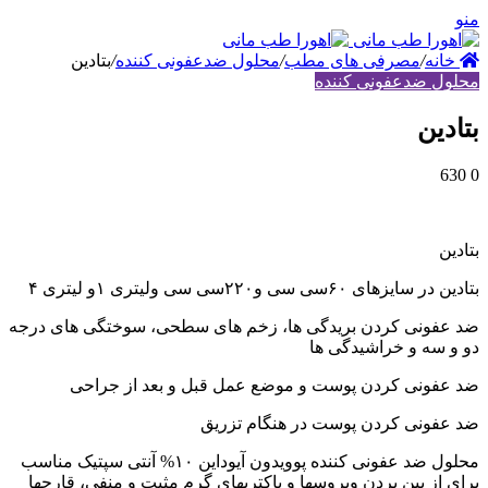
نه
/
مصرفی های مطب
/
محلول ضدعفونی کننده
/
بتادین
 ضدعفونی کننده
ین
ای ۶۰سی سی و۲۲۰سی سی ولیتری ۱و لیتری ۴
ونی کردن بریدگی ها، زخم های سطحی، سوختگی های درجه
سه و خراشیدگی ها
ونی کردن پوست و موضع عمل قبل و بعد از جراحی
ونی کردن پوست در هنگام تزریق
محلول ضد عفونی کننده پوویدون آیوداین ۱۰% آنتی سپتیک مناسب
از بین بردن ویروسها و باکتریهای گرم مثبت و منفی، قارچها