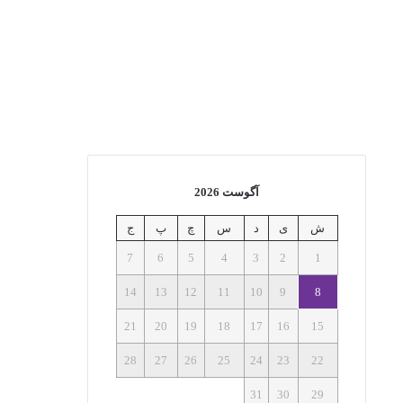
آگوست 2026
ش
ی
د
س
چ
پ
ج
7
6
5
4
3
2
1
14
13
12
11
10
9
8
21
20
19
18
17
16
15
28
27
26
25
24
23
22
31
30
29