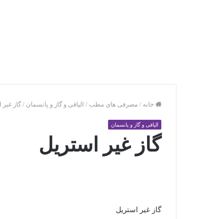
خانه
/
مصرفی های مطب
/
الیافی و گاز و پانسمان
/
گاز غیر 
الیافی و گاز و پانسمان
گاز غیر استریل
گاز غیر استریل