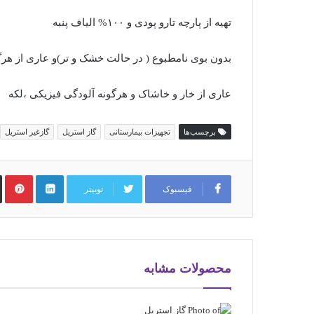
تهیه از پارچه تارو پودی و ۱۰۰% الیاف پنبه
بدون بوی نامطبوع ( در حالت خشک و تر)و عاری از هرگ
عاری از خار و خاشاک و هرگونه آلودگی فیزیکی ،لکه
برچسب‌ها
تجهیزات بیمارستانی
گاز استریل
گازغیر استریل
فيسبوک
توییتر
محصولات مشابه