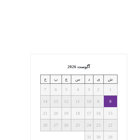
آگوست 2026
ش
ی
د
س
چ
پ
ج
7
6
5
4
3
2
1
14
13
12
11
10
9
8
21
20
19
18
17
16
15
28
27
26
25
24
23
22
31
30
29