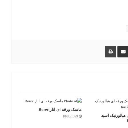
ماسک ورقه ای انار Rorec
هیالورنیک اسید
18/05/1399