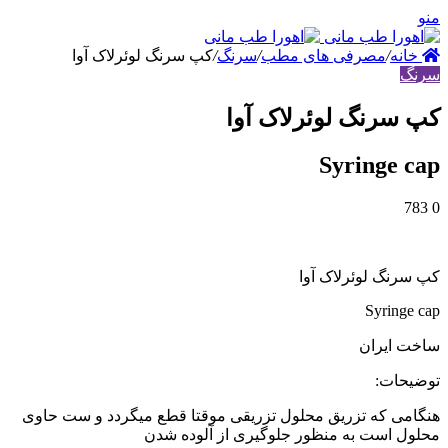
نه
/
مصرفی های مطب
/
سرنگ
/
کپ سرنگ لوئرلاک آوا
رنگ لوئرلاک آوا
Syringe
نگ لوئرلاک آوا
Syring
ایران
ات:
ی که تزریق محلول تزریقی موقتا قطع میگردد و ست حاوی
 است به منظور جلوگیری از آلوده شدن