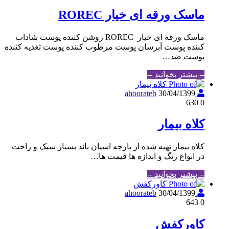
ماسک ورقه ای خیار ROREC
ماسک ورقه ای خیار ROREC روشن کننده پوست شاداب
کننده پوست آبرسان پوست مرطوب کننده پوست تغذیه کننده
پوست ضد…
-- بیشتر بخوانید --
30/04/1399
ahoorateb
630
0
کلاه بیمار
کلاه بیمار تهیه شده از پارچه اسپان باند بسیار سبک و راحت
در انواع رنگ و اندازه ها قیمت ها…
-- بیشتر بخوانید --
30/04/1399
ahoorateb
643
0
کاورکفش