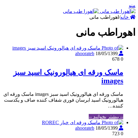
نه
/
اهوراطب مانی
راطب مانی
18/05/1399
ahoorateb
678
0
ماسک ورقه ای هیالورونیک اسید سبز
images
ماسک ورقه ای هیالورونیک اسید سبز images ماسک ورقه ای
هیالورونیک اسید ابرسان فوری شفاف کننده صاف و یکدست
کننده…
-- بیشتر بخوانید --
18/05/1399
ahoorateb
723
0