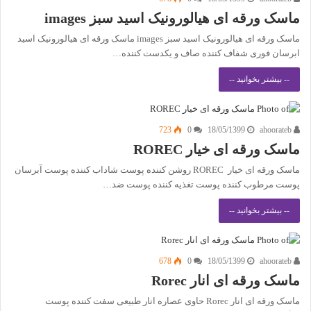
ماسک ورقه ای هیالورونیک اسید سبز images
ماسک ورقه ای هیالورونیک اسید سبز images ماسک ورقه ای هیالورونیک اسید
ابرسان فوری شفاف کننده صاف و یکدست کننده…
-- بیشتر بخوانید --
723
0
18/05/1399
ahoorateb
ماسک ورقه ای خیار ROREC
ماسک ورقه ای خیار ROREC روشن کننده پوست شاداب کننده پوست آبرسان
پوست مرطوب کننده پوست تغذیه کننده پوست ضد…
-- بیشتر بخوانید --
678
0
18/05/1399
ahoorateb
ماسک ورقه ای انار Rorec
ماسک ورقه ای انار Rorec حاوی عصاره انار طبیعی سفت کننده پوست