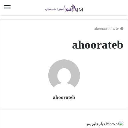
خانه
/
ahoorateb
ahoorateb
ahoorateb