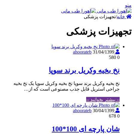
نه
/
تجهیزات پزشکی
یزات پزشکی
31/04/1399
ahoorateb
580
0
نخ بخیه وکریل برند سوپا
نخ بخیه وکریل برند سوپا نخ بخیه وکریل سوپا یک نخ بخیه
جراحی استریل قابل جذب مصنوعی است که از…
-- بیشتر بخوانید --
30/04/1399
ahoorateb
678
0
شان پارچه ای 100*100