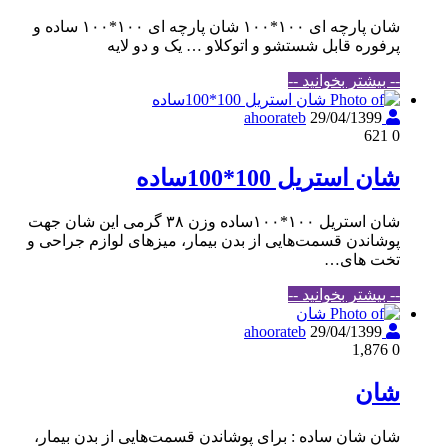
شان پارچه ای ۱۰۰*۱۰۰ شان پارچه ای ۱۰۰*۱۰۰ ساده و
پرفوره قابل شستشو و اتوکلاو … یک و دو لایه
-- بیشتر بخوانید --
29/04/1399
ahoorateb
621
0
شان استریل 100*100ساده
شان استریل ۱۰۰*۱۰۰ساده وزن ۳۸ گرمی این شان جهت
پوشاندن قسمت‌هایی از بدن بیمار، میزهای لوازم جراحی و
تخت های…
-- بیشتر بخوانید --
29/04/1399
ahoorateb
1,876
0
شان
شان شان ساده : برای پوشاندن قسمت‌هایی از بدن بیمار،