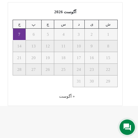
آگوست 2026
ش
ی
د
س
چ
پ
ج
7
6
5
4
3
2
1
14
13
12
11
10
9
8
21
20
19
18
17
16
15
28
27
26
25
24
23
22
31
30
29
« آگوست