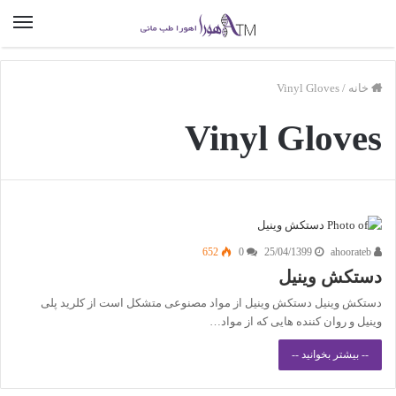
خانه
/
Vinyl Gloves
Vinyl Gloves
652
0
25/04/1399
ahoorateb
دستکش وینیل
دستکش وینیل دستکش وینیل از مواد مصنوعی متشکل است از کلرید پلی
وینیل و روان کننده هایی که از مواد…
-- بیشتر بخوانید --