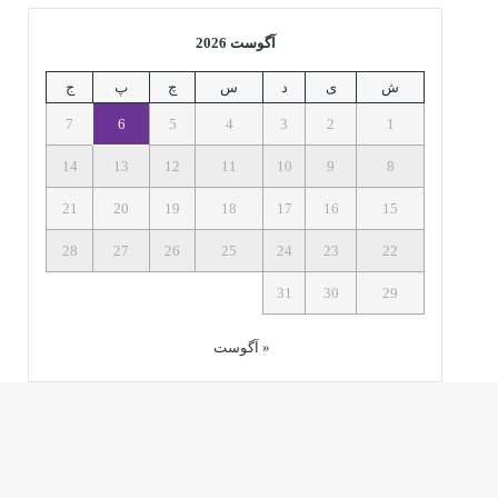
آگوست 2026
ش
ی
د
س
چ
پ
ج
7
6
5
4
3
2
1
14
13
12
11
10
9
8
21
20
19
18
17
16
15
28
27
26
25
24
23
22
31
30
29
« آگوست